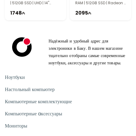
| 512GB SSD | UHD | 14"
RAM | 512GB SSD | Radeon |
WUXGA | 60Hz
14" WUXGA | 60Hz
1748
2095
Надёжный и удобный адрес для
электроники в Баку. В нашем магазине
тщательно отобраны самые современные
ноутбуки, аксессуары и другие товары.
Ноутбуки
Настольный компьютер
Компьютерные комплектующие
Компьютерные aксессуары
Мониторы