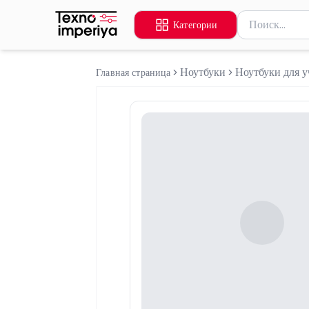
Поиск товаров
Категории
Введите миниму
Ноутбуки
Ноутбуки для у
Главная страница