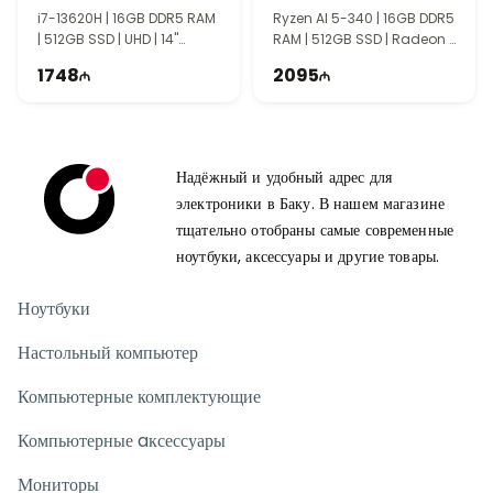
90NB14U1-M007L0
i7-13620H | 16GB DDR5 RAM
Ryzen AI 5-340 | 16GB DDR5
| 512GB SSD | UHD | 14"
RAM | 512GB SSD | Radeon |
WUXGA | 60Hz
14" WUXGA | 60Hz
1748
2095
Надёжный и удобный адрес для
электроники в Баку. В нашем магазине
тщательно отобраны самые современные
ноутбуки, аксессуары и другие товары.
Ноутбуки
Настольный компьютер
Компьютерные комплектующие
Компьютерные aксессуары
Мониторы