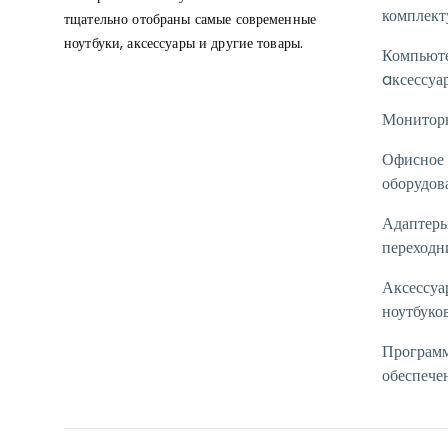
комплек
тщательно отобраны самые современные
ноутбуки, аксессуары и другие товары.
Компьют
aксессуа
Монитор
Офисное
оборудов
Адаптеры
переходн
Аксессуа
ноутбуко
Програм
обеспече