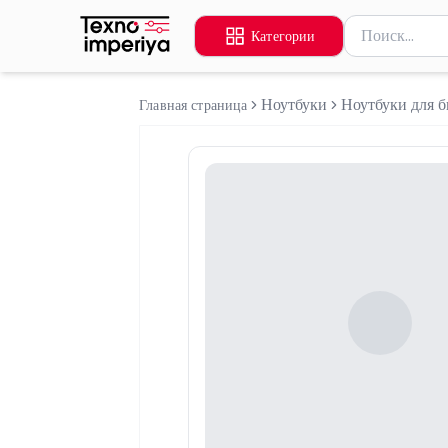
Поиск товаров
Категории
Введите миниму
Ноутбуки
Ноутбуки для б
Главная страница