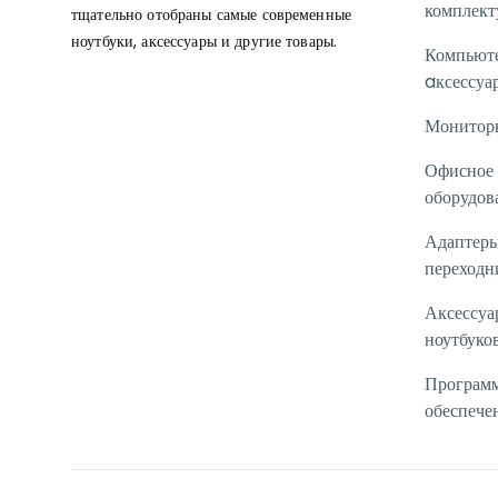
комплек
тщательно отобраны самые современные
ноутбуки, аксессуары и другие товары.
Компьют
aксессуа
Монитор
Офисное
оборудов
Адаптеры
переходн
Аксессуа
ноутбуко
Програм
обеспече