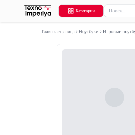
Поиск товаров
Категории
Введите миниму
Ноутбуки
Игровые ноутб
Главная страница