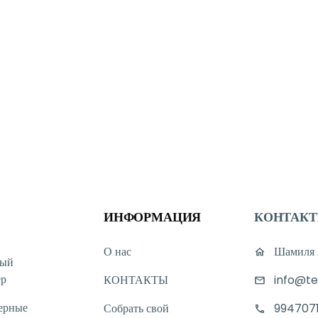
ИНФОРМАЦИЯ
КОНТАК
О нас
Шамиля А
ный
ер
КОНТАКТЫ
info@te
ерные
Собрать свой
994707