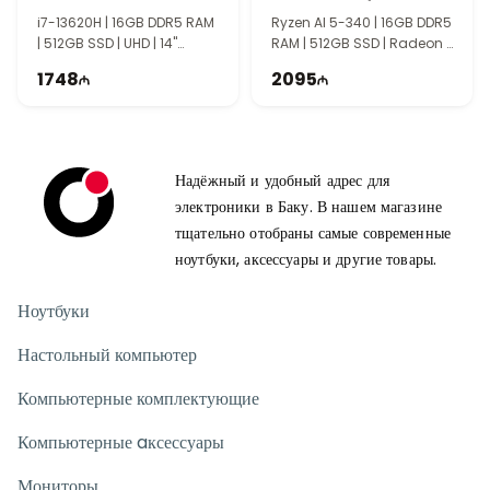
90NB14U1-M007L0
i7-13620H | 16GB DDR5 RAM
Ryzen AI 5-340 | 16GB DDR5
| 512GB SSD | UHD | 14"
RAM | 512GB SSD | Radeon |
WUXGA | 60Hz
14" WUXGA | 60Hz
1748
2095
Надёжный и удобный адрес для
электроники в Баку. В нашем магазине
тщательно отобраны самые современные
ноутбуки, аксессуары и другие товары.
Ноутбуки
Настольный компьютер
Компьютерные комплектующие
Компьютерные aксессуары
Мониторы