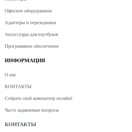
Офисное оборудование
Адаптеры и переходники
Аксессуары для ноутбуков
Программное обеспечение
ИНФОРМАЦИЯ
О нас
КОНТАКТЫ
Собрать свой компьютер онлайн!
Часто задаваемые вопросы
КОНТАКТЫ