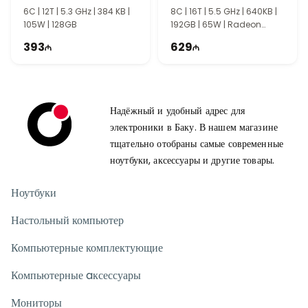
6C | 12T | 5.3 GHz | 384 KB |
8C | 16T | 5.5 GHz | 640KB |
105W | 128GB
192GB | 65W | Radeon
Graphics
393
629
Надёжный и удобный адрес для
электроники в Баку. В нашем магазине
тщательно отобраны самые современные
ноутбуки, аксессуары и другие товары.
Ноутбуки
Настольный компьютер
Компьютерные комплектующие
Компьютерные aксессуары
Мониторы