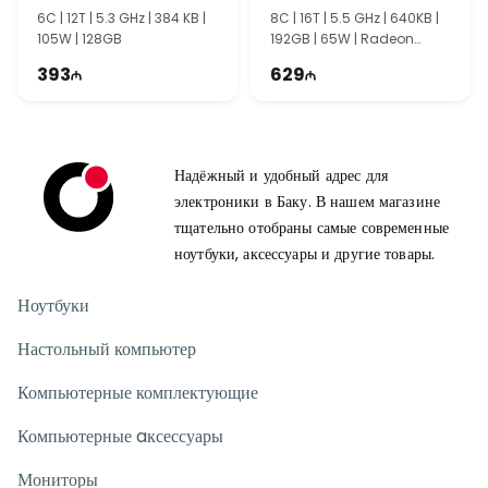
6C | 12T | 5.3 GHz | 384 KB |
8C | 16T | 5.5 GHz | 640KB |
105W | 128GB
192GB | 65W | Radeon
Graphics
393
629
Надёжный и удобный адрес для
электроники в Баку. В нашем магазине
тщательно отобраны самые современные
ноутбуки, аксессуары и другие товары.
Ноутбуки
Настольный компьютер
Компьютерные комплектующие
Компьютерные aксессуары
Мониторы