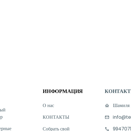
ИНФОРМАЦИЯ
КОНТАК
О нас
Шамиля А
ный
ер
КОНТАКТЫ
info@te
ерные
Собрать свой
994707