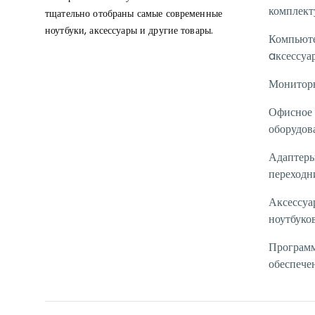
комплек
тщательно отобраны самые современные
ноутбуки, аксессуары и другие товары.
Компьют
aксессуа
Монитор
Офисное
оборудов
Адаптеры
переходн
Аксессуа
ноутбуко
Програм
обеспече