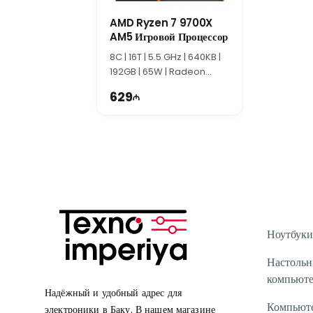
AMD Ryzen 7 9700X
AM5 Игровой Процессор
8C | 16T | 5.5 GHz | 640KB |
192GB | 65W | Radeon
Graphics
629
Ноутбуки
Настоль
компьют
Надёжный и удобный адрес для
Компьют
электроники в Баку. В нашем магазине