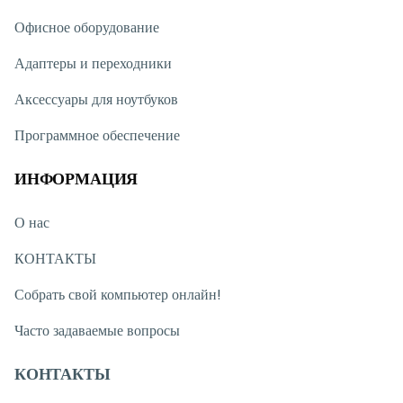
Офисное оборудование
Адаптеры и переходники
Аксессуары для ноутбуков
Программное обеспечение
ИНФОРМАЦИЯ
О нас
КОНТАКТЫ
Собрать свой компьютер онлайн!
Часто задаваемые вопросы
КОНТАКТЫ