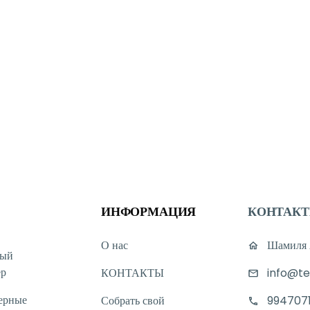
ИНФОРМАЦИЯ
КОНТАК
О нас
Шамиля А
ный
ер
КОНТАКТЫ
info@te
ерные
Собрать свой
994707