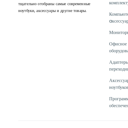
комплек
тщательно отобраны самые современные
ноутбуки, аксессуары и другие товары.
Компьют
aксессуа
Монитор
Офисное
оборудов
Адаптеры
переходн
Аксессуа
ноутбуко
Програм
обеспече