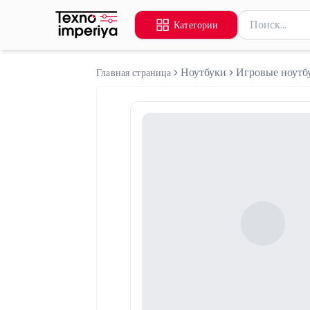
Поиск товаров
Категории
Введите миниму
Ноутбуки
Игровые ноутб
Главная страница