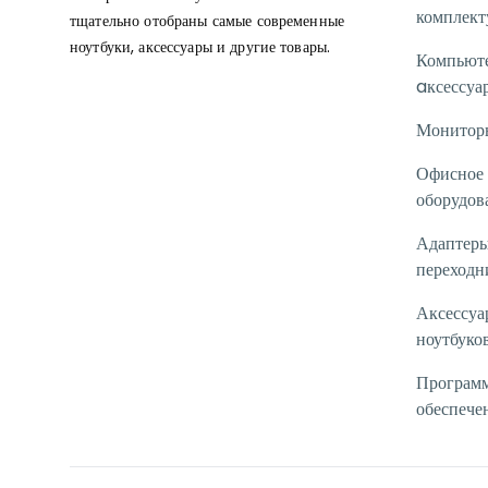
комплек
тщательно отобраны самые современные
ноутбуки, аксессуары и другие товары.
Компьют
aксессуа
Монитор
Офисное
оборудов
Адаптеры
переходн
Аксессуа
ноутбуко
Програм
обеспече