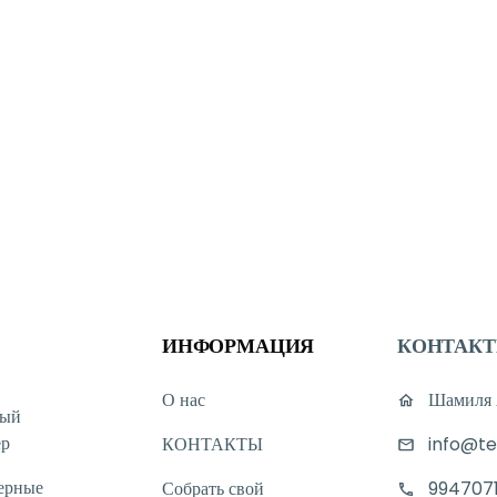
ИНФОРМАЦИЯ
КОНТАК
О нас
Шамиля А
ный
ер
КОНТАКТЫ
info@te
ерные
Собрать свой
994707