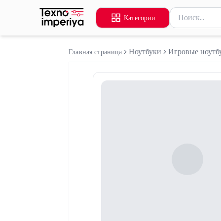
Поиск товаров
Категории
Введите миниму
Ноутбуки
Игровые ноутб
Главная страница