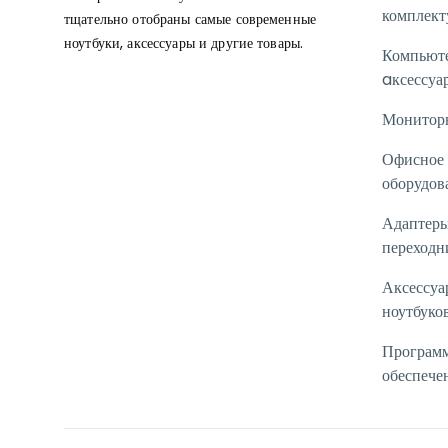
комплек
тщательно отобраны самые современные
ноутбуки, аксессуары и другие товары.
Компьют
aксессуа
Монитор
Офисное
оборудов
Адаптеры
переходн
Аксессуа
ноутбуко
Програм
обеспече