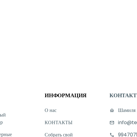
ИНФОРМАЦИЯ
КОНТАК
О нас
Шамиля А
ный
ер
КОНТАКТЫ
info@te
ерные
Собрать свой
994707