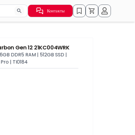
Контакты
ьзуйте стрелки для навигации по результатам.
arbon Gen 12 21KC004WRK
| 16GB DDR5 RAM | 512GB SSD |
 Pro | TI0184