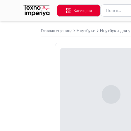
Поиск товаров
Категории
Введите миниму
Ноутбуки
Ноутбуки для у
Главная страница