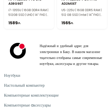
A38G9ET
AD2M0ET
i7-1355U | 16GB DDR4 RAM |
U5-225U | 16GB DDR5 RAM |
512GB SSD | UHD | 14″ FHD |
512 GB SSD | Intel | 14" FHD |
60Hz
60Hz
1589
1565
Надёжный и удобный адрес для
электроники в Баку. В нашем магазине
тщательно отобраны самые современные
ноутбуки, аксессуары и другие товары.
Ноутбуки
Настольный компьютер
Компьютерные комплектующие
Компьютерные aксессуары