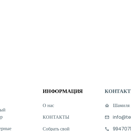
ИНФОРМАЦИЯ
КОНТАК
О нас
Шамиля А
ный
ер
КОНТАКТЫ
info@te
ерные
Собрать свой
994707