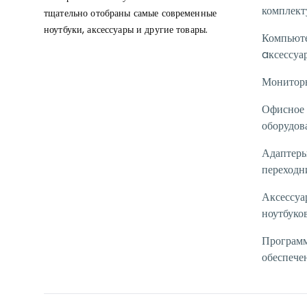
комплек
тщательно отобраны самые современные
ноутбуки, аксессуары и другие товары.
Компьют
aксессуа
Монитор
Офисное
оборудов
Адаптеры
переходн
Аксессуа
ноутбуко
Програм
обеспече