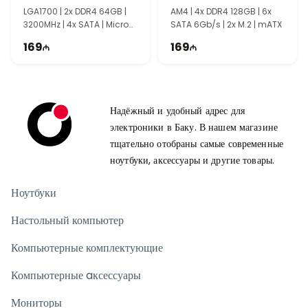
LGA1700​​​​​​​ | 2x DDR4 64GB |
AM4 | 4x DDR4 128GB | 6x
3200MHz | 4x SATA | Micro
SATA 6Gb/s | 2x M.2 | mATX
ATX
169
169
Надёжный и удобный адрес для
электроники в Баку. В нашем магазине
тщательно отобраны самые современные
ноутбуки, аксессуары и другие товары.
Ноутбуки
Настольный компьютер
Компьютерные комплектующие
Компьютерные aксессуары
Мониторы