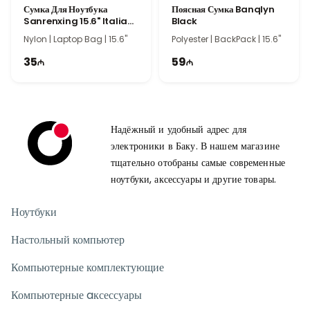
Сумка Для Ноутбука
Поясная Сумка Banqlyn
Sanrenxing 15.6" Italian
Black
Grape
Nylon | Laptop Bag | 15.6"
Polyester | BackPack | 15.6"
35
59
Надёжный и удобный адрес для
электроники в Баку. В нашем магазине
тщательно отобраны самые современные
ноутбуки, аксессуары и другие товары.
Ноутбуки
Настольный компьютер
Компьютерные комплектующие
Компьютерные aксессуары