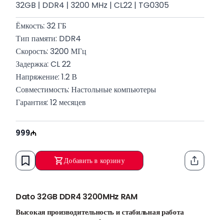
32GB | DDR4 | 3200 MHz | CL22 | TG0305
Ёмкость: 32 ГБ
Тип памяти: DDR4
Скорость: 3200 МГц
Задержка: CL 22
Напряжение: 1.2 В
Совместимость: Настольные компьютеры
Гарантия: 12 месяцев
999
Добавить в корзину
Функци
Dato 32GB DDR4 3200MHz RAM
Высокая производительность и стабильная работа