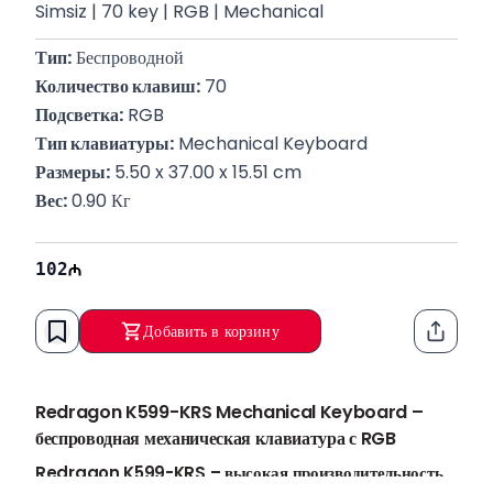
Simsiz | 70 key | RGB | Mechanical
Тип:
 Беспроводной
Количество клавиш:
 70
Подсветка:
 RGB
Тип клавиатуры:
 Mechanical Keyboard
Размеры:
 5.50 x 37.00 x 15.51 cm
Вес:
 0.90 Кг
102
Добавить в корзину
Функци
Redragon K599-KRS Mechanical Keyboard –
беспроводная механическая клавиатура с RGB
Redragon K599-KRS – высокая производительность