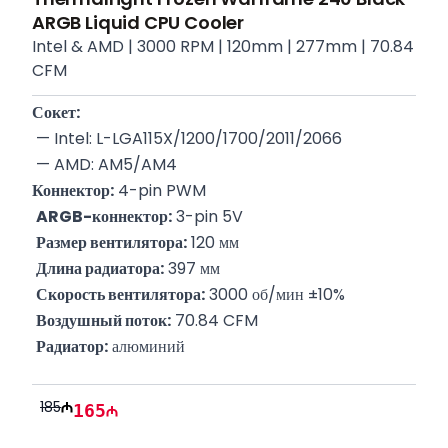
ARGB Liquid CPU Cooler
Intel & AMD | 3000 RPM | 120mm | 277mm | 70.84
CFM
Сокет:
 — Intel: L-LGA115X/1200/1700/2011/2066
 — AMD: AM5/AM4
Коннектор:
 4-pin PWM
ARGB-коннектор:
 3-pin 5V
Размер вентилятора:
 120 мм
Длина радиатора:
 397 мм
Скорость вентилятора:
 3000 об/мин ±10%
Воздушный поток:
 70.84 CFM
Радиатор:
 алюминий
185
165