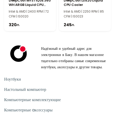
DeepCool MYSTIQUE 360
DeepCool LS520 Liquid
WH ARGB Liquid CPU
CPU Cooler
Cooler
Intel & AMD | 2400 RPM | 72
Intel & AMD | 2250 RPM | 85
CFM | IS0020
CFM | IS0023
320
245
Надёжный и удобный адрес для
электроники в Баку. В нашем магазине
тщательно отобраны самые современные
ноутбуки, аксессуары и другие товары.
Ноутбуки
Настольный компьютер
Компьютерные комплектующие
Компьютерные aксессуары