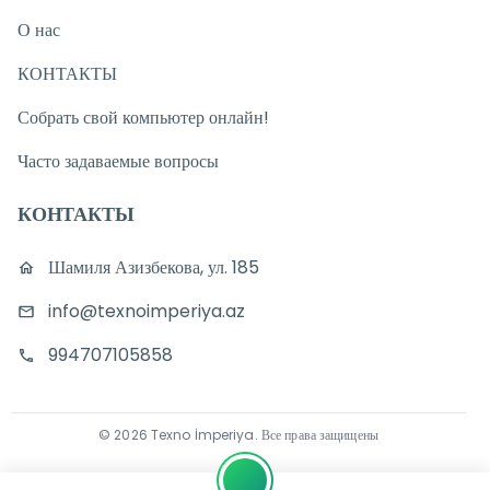
О нас
КОНТАКТЫ
Собрать свой компьютер онлайн!
Часто задаваемые вопросы
КОНТАКТЫ
Шамиля Азизбекова, ул. 185
info@texnoimperiya.az
994707105858
©
2026
Texno İmperiya
.
Все права защищены