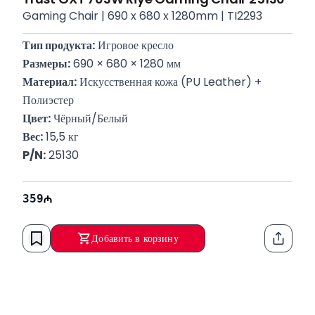
Gaming Chair | 690 x 680 x 1280mm | TI2293
Тип продукта:
 Игровое кресло
Размеры:
 690 × 680 × 1280 мм
Материал:
 Искусственная кожа (PU Leather) + 
Полиэстер
Цвет:
 Чёрный/Белый
Вес:
 15,5 кг
P/N:
 25130
359
Добавить в корзину
Функци