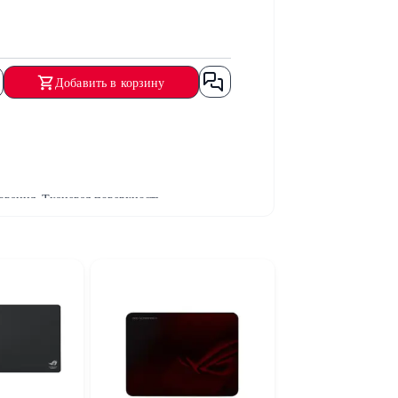
Добавить в корзину
вания. Тканевая поверхность
 сенсорами, обеспечивая стабильное
к занимает минимум места на столе, при
полнительный комфорт и долговечность.
 Поверхность обеспечивает точное