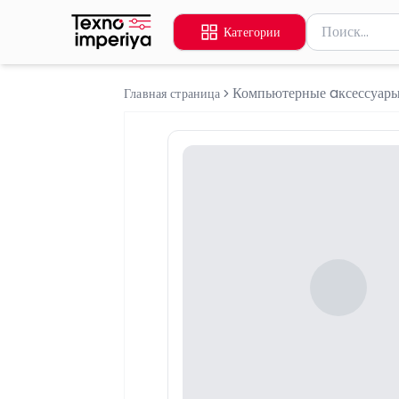
Поиск товаров
Категории
Введите миниму
Компьютерные aксессуар
Главная страница