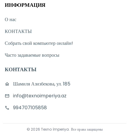
ИНФОРМАЦИЯ
О нас
КОНТАКТЫ
Собрать свой компьютер онлайн!
Часто задаваемые вопросы
КОНТАКТЫ
Шамиля Азизбекова, ул. 185
info@texnoimperiya.az
994707105858
©
2026
Texno İmperiya
.
Все права защищены