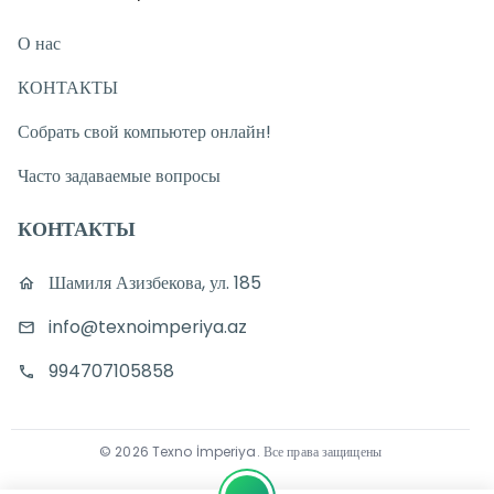
О нас
КОНТАКТЫ
Собрать свой компьютер онлайн!
Часто задаваемые вопросы
КОНТАКТЫ
Шамиля Азизбекова, ул. 185
info@texnoimperiya.az
994707105858
©
2026
Texno İmperiya
.
Все права защищены