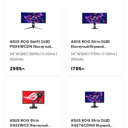
Благодаря яркости 300 нит Xiaomi G27Qi обеспечивает
более насыщенное и четкое изображение для игр, работы и
развлечений. Большой 27-дюймовый экран создает удобное
пространство для просмотра контента и повышает комфорт
при длительном использовании.
ASUS ROG Swift OLED
ASUS ROG Strix OLED
PG34WCDN Изогнутый
Изогнутый Игровой
Игровой Монитор
Монитор XG34WCDG
34" WQHD | 360Hz | 0.03ms |
34" WQHD | 175Hz | 0.03ms |
90LM0CU0-B01971
90LM0B70-B01171
1300nits
250nits
2995
1795
ASUS ROG Strix
ASUS ROG Strix OLED
XG32WCS Изогнутый
XG27ACDNG Игровой