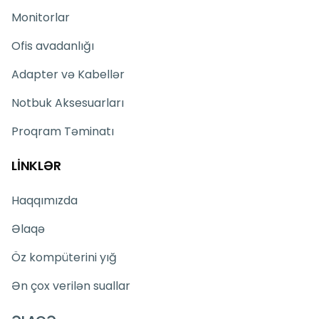
Monitorlar
Ofis avadanlığı
Adapter və Kabellər
Notbuk Aksesuarları
Proqram Təminatı
LİNKLƏR
Haqqımızda
Əlaqə
Öz kompüterini yığ
Ən çox verilən suallar