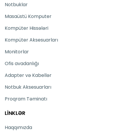
Notbuklar
Masaüstü Komputer
Kompüter Hissələri
Kompüter Aksesuarları
Monitorlar
Ofis avadanlığı
Adapter və Kabellər
Notbuk Aksesuarları
Proqram Təminatı
LİNKLƏR
Haqqımızda