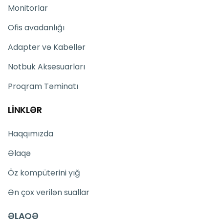
Monitorlar
Ofis avadanlığı
Adapter və Kabellər
Notbuk Aksesuarları
Proqram Təminatı
LİNKLƏR
Haqqımızda
Əlaqə
Öz kompüterini yığ
Ən çox verilən suallar
ƏLAQƏ