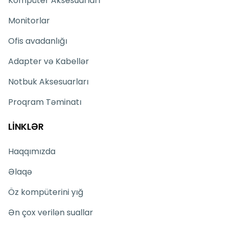
Kompüter Aksesuarları
Monitorlar
Ofis avadanlığı
Adapter və Kabellər
Notbuk Aksesuarları
Proqram Təminatı
LİNKLƏR
Haqqımızda
Əlaqə
Öz kompüterini yığ
Ən çox verilən suallar