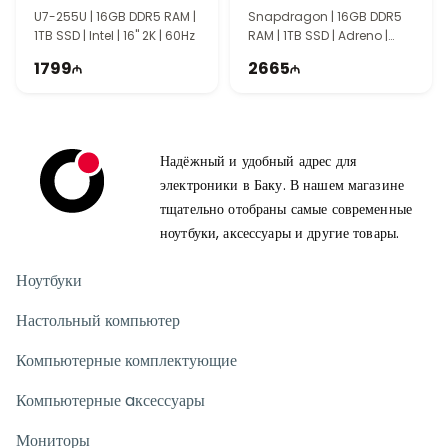
90NB14Q2-M005E0
U7-255U | 16GB DDR5 RAM |
Snapdragon | 16GB DDR5
1TB SSD | Intel | 16" 2K | 60Hz
RAM | 1TB SSD | Adreno |
15.6" 2.8K | 120Hz
1799
2665
Надёжный и удобный адрес для
электроники в Баку. В нашем магазине
тщательно отобраны самые современные
ноутбуки, аксессуары и другие товары.
Ноутбуки
Настольный компьютер
Компьютерные комплектующие
Компьютерные aксессуары
Мониторы