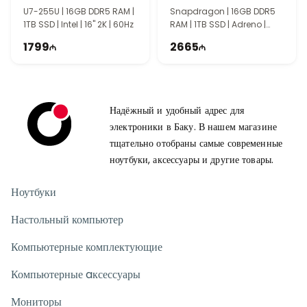
90NB14Q2-M005E0
U7-255U | 16GB DDR5 RAM |
Snapdragon | 16GB DDR5
1TB SSD | Intel | 16" 2K | 60Hz
RAM | 1TB SSD | Adreno |
15.6" 2.8K | 120Hz
1799
2665
Надёжный и удобный адрес для
электроники в Баку. В нашем магазине
тщательно отобраны самые современные
ноутбуки, аксессуары и другие товары.
Ноутбуки
Настольный компьютер
Компьютерные комплектующие
Компьютерные aксессуары
Мониторы