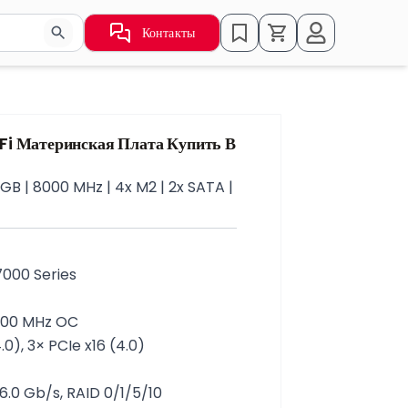
Контакты
ьзуйте стрелки для навигации по результатам.
i Материнская Плата Купить В
B | 8000 MHz | 4x M2 | 2x SATA |
000 Series
8000 MHz OC
4.0), 3× PCIe x16 (4.0)
 6.0 Gb/s, RAID 0/1/5/10