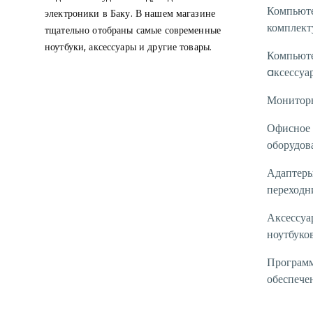
Компьют
электроники в Баку. В нашем магазине
комплек
тщательно отобраны самые современные
ноутбуки, аксессуары и другие товары.
Компьют
aксессуа
Монитор
Офисное
оборудов
Адаптеры
переходн
Аксессуа
ноутбуко
Програм
обеспече