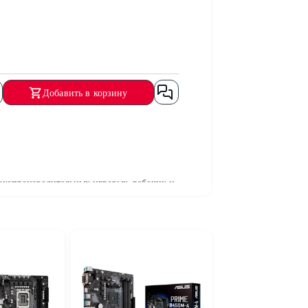
Добавить в корзину
окопроизводительных игровых, рабочих и
еменные технологии обеспечивают
Четыре разъема M.2 позволяют
HDD накопителей, предоставляя удобные