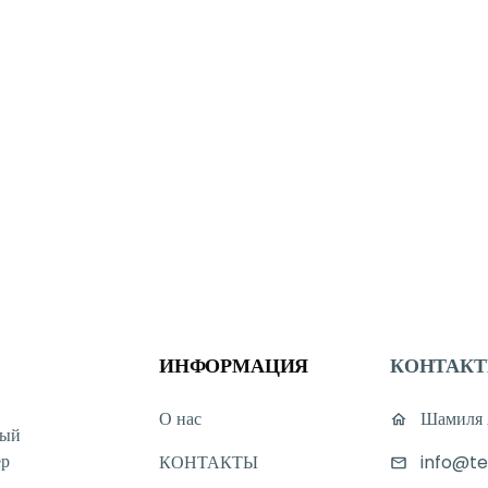
ИНФОРМАЦИЯ
КОНТАК
О нас
Шамиля А
ный
ер
КОНТАКТЫ
info@te