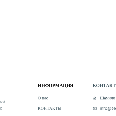
ИНФОРМАЦИЯ
КОНТАК
О нас
Шамиля А
ный
ер
КОНТАКТЫ
info@te