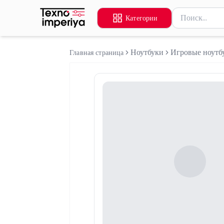
Поиск товаров
Категории
Введите миниму
Ноутбуки
Игровые ноутб
Главная страница