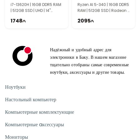
90NB14U1-M007L0
i7-13620H | 16GB DDR5 RAM
Ryzen AI 5-340 | 16GB DDR5
| 512GB SSD | UHD | 14"
RAM | 512GB SSD | Radeon |
WUXGA | 60Hz
14" WUXGA | 60Hz
1748
2095
Надёжный и удобный адрес для
электроники в Баку. В нашем магазине
тщательно отобраны самые современные
ноутбуки, аксессуары и другие товары.
Ноутбуки
Настольный компьютер
Компьютерные комплектующие
Компьютерные aксессуары
Мониторы