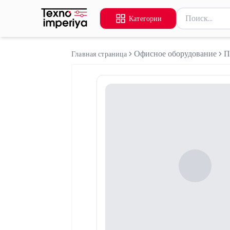
Поиск товаров
Категории
Введите миниму
Офисное оборудование
П
Главная страница