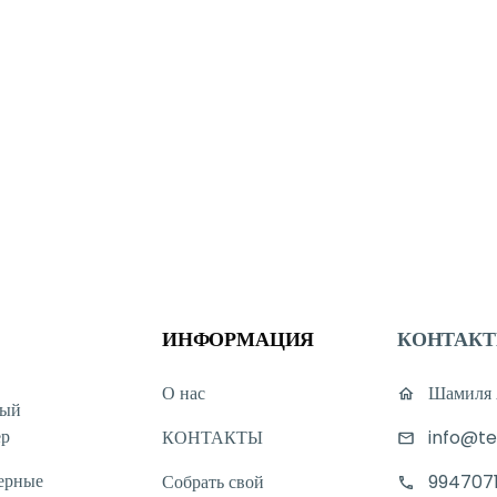
ИНФОРМАЦИЯ
КОНТАК
О нас
Шамиля А
ный
ер
КОНТАКТЫ
info@te
ерные
Собрать свой
994707