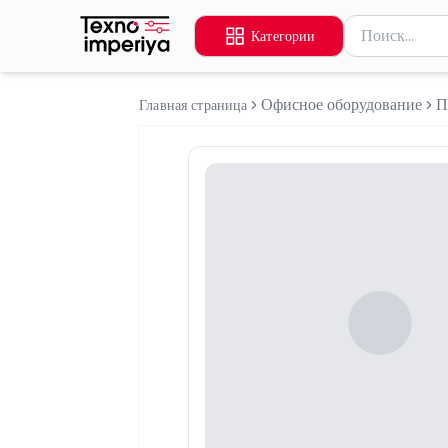
Поиск товаров
Категории
Введите миниму
Офисное оборудование
П
Главная страница