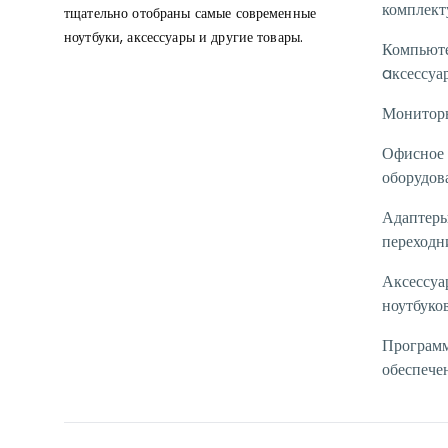
комплек
тщательно отобраны самые современные
ноутбуки, аксессуары и другие товары.
Компьют
aксессуа
Монитор
Офисное
оборудов
Адаптеры
переходн
Аксессуа
ноутбуко
Програм
обеспече