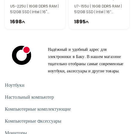
U5-225U | 16GB DDR5 RAM |
U7-155U | 16GB DDR5 RAM |
512GB SSD | Intel | 16"
512GB SSD | Intel | 16″
WUXGA | 60Hz
WUXGA | 60Hz
1698
1895
Надёжный и удобный адрес для
электроники в Баку. В нашем магазине
тщательно отобраны самые современные
ноутбуки, аксессуары и другие товары.
Ноутбуки
Настольный компьютер
Компьютерные комплектующие
Компьютерные aксессуары
Мониторы