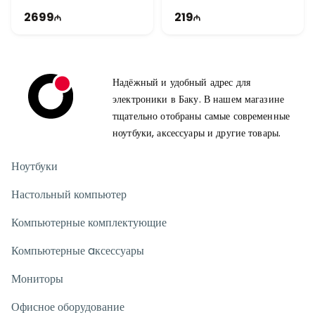
GDDR5, частоту 1710MHz и 128-битный интерфейс памяти.
MHz | 750W | TG1462
TI2108
2699
219
Это отличное решение для домашних и игровых компьютеров,
предлагающее низкое энергопотребление, надежную работу и
хорошее соотношение производительности и стоимости.
Надёжный и удобный адрес для
электроники в Баку. В нашем магазине
тщательно отобраны самые современные
ноутбуки, аксессуары и другие товары.
Ноутбуки
Настольный компьютер
Компьютерные комплектующие
Компьютерные aксессуары
Мониторы
Офисное оборудование