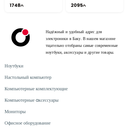
WUXGA | 60Hz
14" WUXGA | 60Hz
1748
2095
Надёжный и удобный адрес для
электроники в Баку. В нашем магазине
тщательно отобраны самые современные
ноутбуки, аксессуары и другие товары.
Ноутбуки
Настольный компьютер
Компьютерные комплектующие
Компьютерные aксессуары
Мониторы
Офисное оборудование