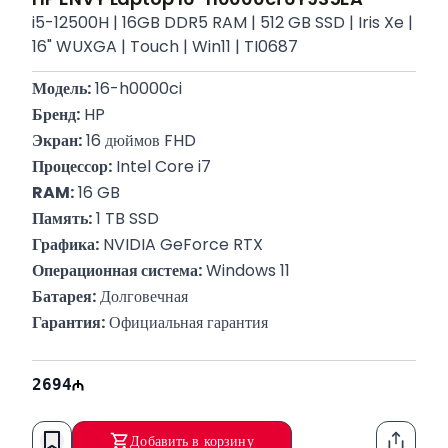
i5-12500H | 16GB DDR5 RAM | 512 GB SSD | Iris Xe |
16" WUXGA | Touch | Win11 | TI0687
Модель:
 16-h0000ci
Бренд:
 HP
Экран:
 16 дюймов FHD
Процессор:
 Intel Core i7
RAM:
 16 GB
Память:
 1 TB SSD
Графика:
 NVIDIA GeForce RTX
Операционная система:
 Windows 11
Батарея:
 Долговечная
Гарантия:
 Официальная гарантия
2694
Добавить в корзину