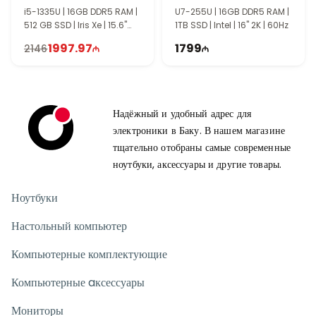
i5-1335U | 16GB DDR5 RAM |
U7-255U | 16GB DDR5 RAM |
512 GB SSD | Iris Xe | 15.6"
1TB SSD | Intel | 16" 2K | 60Hz
FHD | Touch | 60Hz | Win11
1997.97
1799
2146
Надёжный и удобный адрес для
электроники в Баку. В нашем магазине
тщательно отобраны самые современные
ноутбуки, аксессуары и другие товары.
Ноутбуки
Настольный компьютер
Компьютерные комплектующие
Компьютерные aксессуары
Мониторы