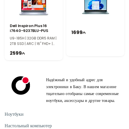
Dell Inspiron Plus 16
i7640-9237BLU-PUS
1699
U9-185H | 32GB DDR5 RAM |
2TB SSD | ARC | 16" FHD+ |
Touch | Win11 | TI1123
2599
Надёжный и удобный адрес для
электроники в Баку. В нашем магазине
тщательно отобраны самые современные
ноутбуки, аксессуары и другие товары.
Ноутбуки
Настольный компьютер