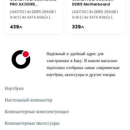
PRO AX DDR5
DDR5 Motherboard
Motherboard
LGA1700 | 4x DDR5 256GB |
LGA1700 | 4x DDR5 256GB |
1x M.2 | 4x SATA 6Gb/s |
1x M.2 | 4x SATA 6Gb/s |
mATX | TG2202
mATX | TG2199
439
339
Надёжный и удобный адрес для
электроники в Баку. В нашем магазине
тщательно отобраны самые современные
ноутбуки, аксессуары и другие товары.
Ноутбуки
Настольный компьютер
Компьютерные комплектующие
Компьютерные aксессуары