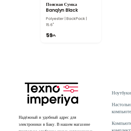
Поясная Сумка
Banqlyn Black
Polyester | BackPack |
15.6"
59
Ноутбуки
Настоль
компьют
Надёжный и удобный адрес для
Компьют
электроники в Баку. В нашем магазине
комплек