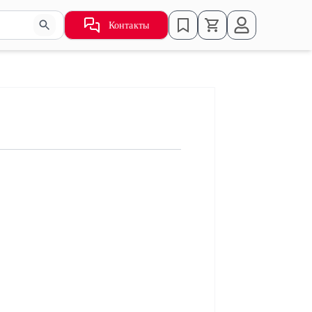
Контакты
ьзуйте стрелки для навигации по результатам.